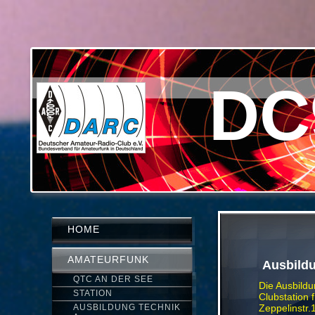
DC
HOME
AMATEURFUNK
Ausbild
QTC AN DER SEE
Die Ausbildu
STATION
Clubstation
AUSBILDUNG TECHNIK
Zeppelinstr.