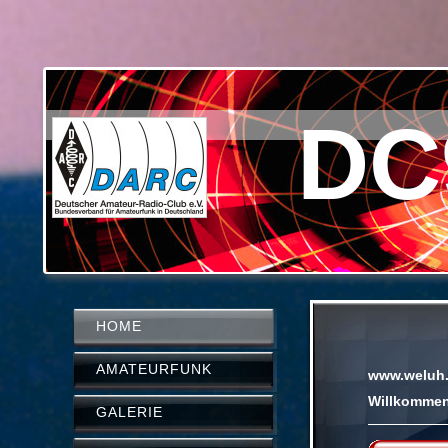
DC
HOME
AMATEURFUNK
www.weluh
Willkommen
GALERIE