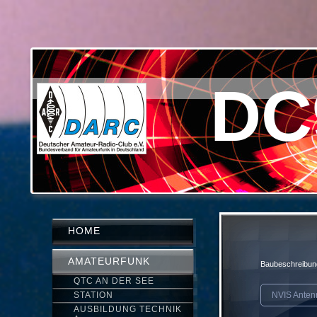
DC
HOME
AMATEURFUNK
Baubeschreibu
QTC AN DER SEE
STATION
NVIS Anten
AUSBILDUNG TECHNIK